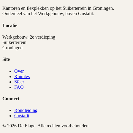
Kantoren en flexplekken op het Suikerterrein in Groningen.
Onderdeel van het Werkgebouw, boven Gustafit.
Locatie
Werkgebouw, 2e verdieping
Suikerterrein
Groningen
Site
Over
Ruimtes
Sfeer
FAQ
Connect
Rondleiding
Gustafit
©
2026
De Etage. Alle rechten voorbehouden.